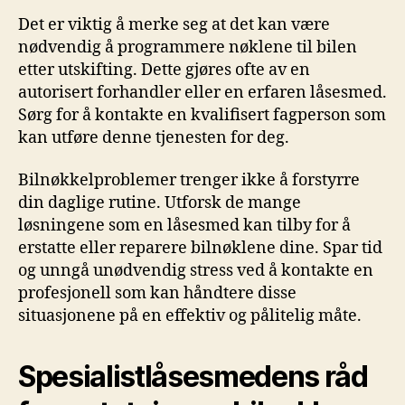
Det er viktig å merke seg at det kan være
nødvendig å programmere nøklene til bilen
etter utskifting. Dette gjøres ofte av en
autorisert⁣ forhandler‌ eller en ⁣erfaren låsesmed.
Sørg for å kontakte en kvalifisert fagperson som
kan utføre denne tjenesten for deg.
Bilnøkkelproblemer⁤ trenger ikke å forstyrre
din ‌daglige rutine. Utforsk de mange
løsningene som en låsesmed kan‌ tilby for å
⁤erstatte eller reparere bilnøklene dine. Spar tid
og unngå ⁢unødvendig‍ stress ved å kontakte en
profesjonell som kan ⁢håndtere disse
situasjonene på en effektiv og pålitelig måte.
Spesialistlåsesmedens råd