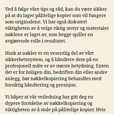
Ved å følge våre tips og råd, kan du være sikker
på​ at du lager pålitelige kopier som vil fungere
som originalene. Vi ‌har også ‌diskutert⁣
viktigheten av å velge riktig utstyr og materialet
nøklene ​er laget av, som begge spiller en
avgjørende rolle i resultatet.
Husk at nøkler er​ en vesentlig del av vårt
sikkerhetssystem, og å håndtere dem på en
profesjonell måte er av største betydning. ⁤Enten
det er for⁣ boligen din, bedriften din eller andre
anlegg, bør nøkkelkopiering behandles med
forsiktig håndtering og presisjon.
Vi håper at vår​ veiledning har gitt deg ⁤en
dypere forståelse av nøkkelkopiering og
viktigheten av å stole på pålitelige‌ kopier. Hvis