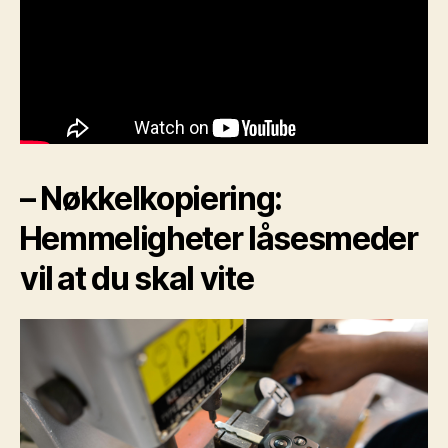
– Nøkkelkopiering:
⁢Hemmeligheter låsesmeder
vil ⁢at du skal vite