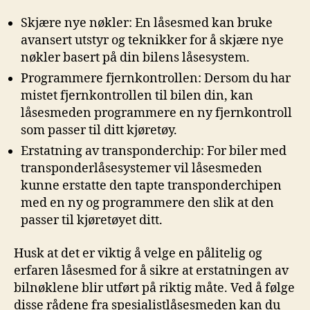
Skjære nye nøkler: En låsesmed kan bruke
avansert utstyr​ og teknikker for å skjære nye⁢
nøkler basert på din bilens låsesystem.
Programmere fjernkontrollen: Dersom du har
mistet ⁤fjernkontrollen ​til bilen din, kan
låsesmeden‍ programmere en ny⁤ fjernkontroll
som passer til ditt kjøretøy.
Erstatning av transponderchip: For biler med‌
transponderlåsesystemer vil låsesmeden⁢
kunne erstatte den tapte transponderchipen
med en ny⁤ og programmere den slik at den
passer ‍til kjøretøyet ditt.
Husk‌ at‌ det er viktig å velge en pålitelig ​og
erfaren‍ låsesmed for å sikre at erstatningen av
bilnøklene blir utført på riktig‍ måte. Ved ⁤å følge
disse rådene fra spesialistlåsesmeden kan du