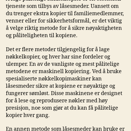
tjeneste som tilbys av låsesmeder. Uansett om ​
du trenger ‌ekstra kopier til familiemedlemmer,
venner eller for sikkerhetsformål, er det viktig
å velge riktig metode for​ å sikre nøyaktigheten
og‍ påliteligheten til kopiene.
Det er flere metoder tilgjengelig for å‌ lage
nøkkelkopier, og ⁤hver har sine fordeler og‍
ulemper. En av de vanligste‌ og mest⁣ pålitelige
metodene er maskinell kopiering. Ved å bruke
spesialiserte nøkkelkopimaskiner kan
låsesmeder sikre at kopiene ⁤er nøyaktige og​
fungerer sømløst. Disse maskinene er designet
for ‌å lese og reprodusere nøkler med høy
presisjon, noe som gjør at du kan få pålitelige
kopier hver ⁢gang.
En annen metode som låsesmeder ⁤kan⁣ bruke er