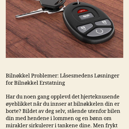
Bilnøkkel Problemer: Låsesmedens Løsninger
for ⁣Bilnøkkel Erstatning
Har du ⁣noen gang⁣ opplevd det hjerteknusende
øyeblikket⁢ når du ‍innser at bilnøkkelen din er‍
borte? Bildet av ⁤deg selv, stående utenfor bilen
din med hendene i lommen ‍og en bønn om​
mirakler sirkulerer i⁤ tankene dine. Men frykt