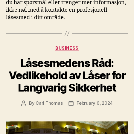
du har spørsmål eller trenger mer informasjon,
ikke nøl⁤ med ‍å kontakte en profesjonell
låsesmed i ditt ⁢område.
Categories
BUSINESS
Låsesmedens Råd:
Vedlikehold av Låser for
Langvarig Sikkerhet
By
Carl Thomas
February 6, 2024
Post
Post
author
date