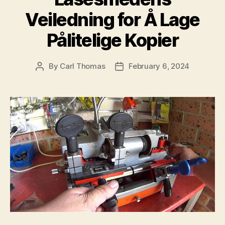
Veiledning for Å Lage
Pålitelige Kopier
By
Carl Thomas
February 6, 2024
Post
Post
author
date