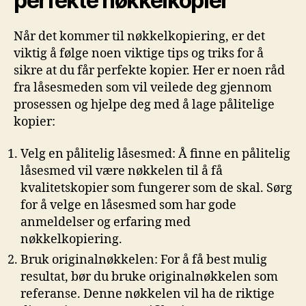
perfekte nøkkelkopier
Når det kommer til nøkkelkopiering, er det
viktig å følge noen viktige ⁢tips og triks for å
sikre at du får perfekte kopier. Her er noen ⁢råd
fra‍ låsesmeden ⁤som vil ​veilede deg‌ gjennom⁢
prosessen og hjelpe deg med å lage pålitelige
kopier:
Velg en pålitelig låsesmed: Å finne en pålitelig
låsesmed vil være nøkkelen til å få
kvalitetskopier som fungerer‍ som de skal.‍ Sørg‍
for⁣ å velge en ​låsesmed⁤ som har gode
anmeldelser og erfaring med
nøkkelkopiering.
Bruk originalnøkkelen: For å få best mulig
resultat, bør du bruke originalnøkkelen som
referanse. Denne nøkkelen vil ha de ⁢riktige