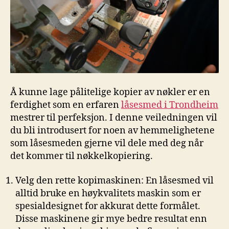
Å kunne lage pålitelige kopier av nøkler er ⁢en
ferdighet som en erfaren
​låsesmed i Trondheim
mestrer til perfeksjon. I denne veiledningen⁣ vil
du bli introdusert for noen‍ av hemmelighetene
som låsesmeden gjerne vil ⁣dele med deg ‍når
det kommer ‍til nøkkelkopiering.
Velg​ den rette kopimaskinen:‍ En‌ låsesmed⁢ vil
alltid bruke en høykvalitets maskin som er
spesialdesignet for akkurat dette formålet.
Disse maskinene gir mye bedre resultat enn