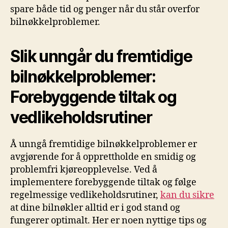
spare både tid og‌ penger når du står overfor
bilnøkkelproblemer.
Slik⁢ unngår du fremtidige
bilnøkkelproblemer:‍
Forebyggende tiltak og⁢
vedlikeholdsrutiner
Å‍ unngå fremtidige bilnøkkelproblemer⁢ er⁢
avgjørende for å opprettholde en smidig og
problemfri⁣ kjøreopplevelse. Ved å
⁣implementere ⁢forebyggende tiltak og følge
regelmessige vedlikeholdsrutiner,
kan du sikre
at dine bilnøkler alltid er‍ i god stand og
fungerer​ optimalt. Her er ​noen nyttige tips og