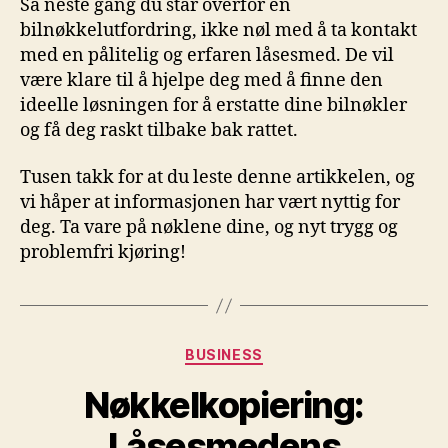
Så neste gang du står overfor ‌en
bilnøkkelutfordring, ikke nøl ⁣med⁣ å ta kontakt
med en pålitelig og erfaren ⁤låsesmed. De vil
være klare til å⁢ hjelpe deg med å finne den
ideelle løsningen for å erstatte dine bilnøkler
og få deg raskt tilbake bak rattet.
Tusen takk for at du leste denne artikkelen, ⁤og
vi håper‌ at ⁤informasjonen har vært nyttig for
deg. Ta vare på nøklene dine, og nyt trygg og‌
problemfri kjøring!
Categories
BUSINESS
Nøkkelkopiering:
Låsesmedens