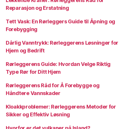
Lekkende Kraner: Rørleggerens Råd for
Reparasjon og Erstatning
Tett Vask: En Rørleggers Guide til Åpning og
Forebygging
Dårlig Vanntrykk: Rørleggerens Løsninger for
Hjem og Bedrift
Rørleggerens Guide: Hvordan Velge Riktig
Type Rør for Ditt Hjem
Rørleggerens Råd for Å Forebygge og
Håndtere Vannskader
Kloakkproblemer: Rørleggerens Metoder for
Sikker og Effektiv Løsning
Hvorfor er det vulkaner på Island?