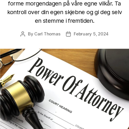
forme morgendagen på våre egne vilkår. Ta
kontroll over din egen skjebne og gi deg selv
en stemme i fremtiden.
By
Carl Thomas
February 5, 2024
Post
Post
author
date