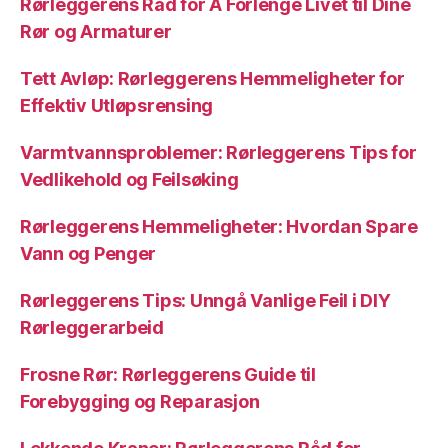
Rørleggerens Råd for Å Forlenge Livet til Dine
Rør og Armaturer
Tett Avløp: Rørleggerens Hemmeligheter for
Effektiv Utløpsrensing
Varmtvannsproblemer: Rørleggerens Tips for
Vedlikehold og Feilsøking
Rørleggerens Hemmeligheter: Hvordan Spare
Vann og Penger
Rørleggerens Tips: Unngå Vanlige Feil i DIY
Rørleggerarbeid
Frosne Rør: Rørleggerens Guide til
Forebygging og Reparasjon