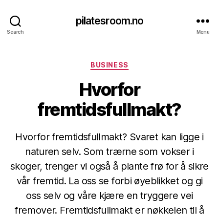
pilatesroom.no
Search
Menu
Categories
BUSINESS
Hvorfor
fremtidsfullmakt?
Hvorfor fremtidsfullmakt? Svaret kan ligge i
naturen selv. Som trærne som vokser i
skoger, trenger vi også å plante frø for å sikre
vår fremtid. La oss se forbi øyeblikket og gi
oss selv og våre kjære en tryggere vei
fremover. Fremtidsfullmakt er nøkkelen til å