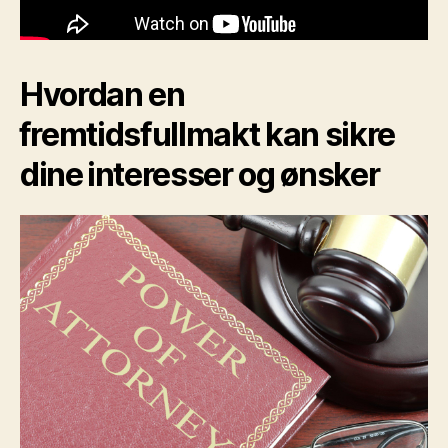
Hvordan en
⁣fremtidsfullmakt kan ​sikre
dine⁣ interesser og ønsker