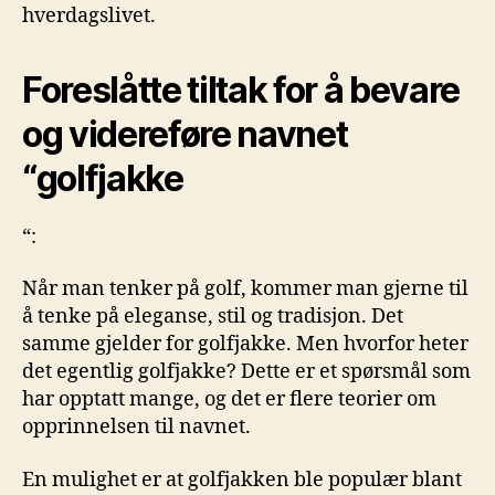
hverdagslivet.
Foreslåtte tiltak for å bevare​
og videreføre navnet
“golfjakke
“:
Når man⁤ tenker på‍ golf, kommer man gjerne til​
å tenke på eleganse, stil og ⁤tradisjon. Det
samme gjelder for golfjakke. Men hvorfor heter
‌det egentlig golfjakke? Dette er et spørsmål som
har opptatt⁤ mange, og det er flere teorier om
opprinnelsen til navnet.
En mulighet er at golfjakken ble‌ populær blant