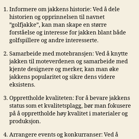
Informere om jakkens historie: Ved å​ dele
historien og opprinnelsen til navnet ​
”golfjakke”, kan man‍ skape en⁢ større
forståelse og interesse for jakken blant både
golfspillere⁢ og andre interesserte.
Samarbeide med motebransjen: Ved ‍å ⁢knytte
jakken ‍til moteverdenen og samarbeide⁣ med
kjente designere og merker, kan man øke
jakkens popularitet og sikre dens videre‌
eksistens.
Opprettholde ‍kvaliteten:⁢ For ⁣å bevare jakkens
status som et kvalitetsplagg, bør man fokusere‍
på å opprettholde høy kvalitet i ‍materialer og
produksjon.
Arrangere events og konkurranser: Ved⁤ å