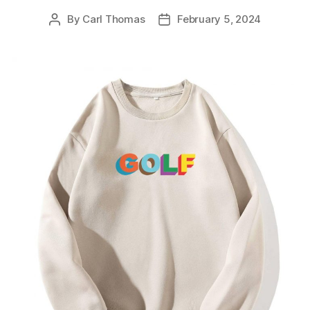
By
Carl Thomas
February 5, 2024
Post
Post
author
date