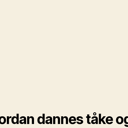
rdan ​dannes​ tåke o