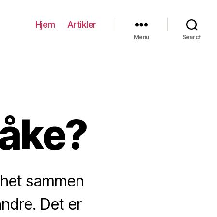
Hjem
Artikler
Menu
Search
tåke?
lighet sammen
ndre. Det er